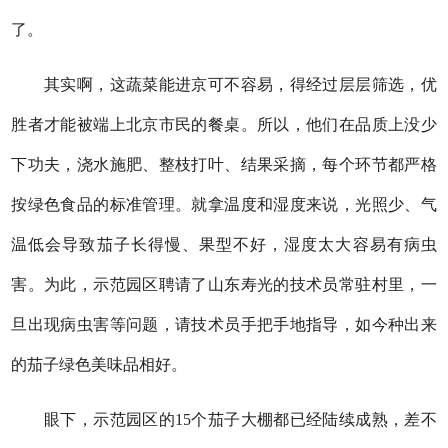
了。
其实啊，这蔬菜能进京可不容易，得经过层层筛选，优
胜者才能被端上北京市民的餐桌。所以，他们在品质上没少
下功夫，浇水施肥、整枝打叶、结果采摘，每个环节都严格
按绿色食品的标准管理。就拿温度和湿度来说，光照少、气
温低会导致茄子长得慢、果型不好，湿度太大容易有病虫
害。为此，示范园区聘请了山东寿光的技术员常驻村里，一
旦出现病虫害等问题，请技术员手把手地指导，如今种出来
的茄子绿色美味品相好。
眼下，示范园区的15个茄子大棚都已经陆续成熟，差不