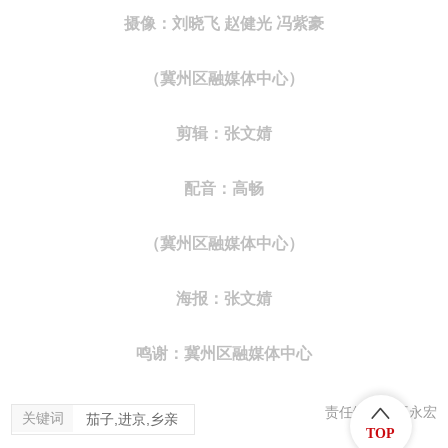
摄像：
刘晓飞 赵健光 冯紫豪
（冀州区融媒体中心）
剪辑：张文婧
配音：高畅
（冀州区融媒体中心）
海报：张文婧
鸣谢：冀州区融媒体中心
责任编辑：王永宏
关键词
茄子,进京,乡亲
TOP