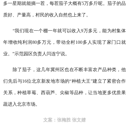
多一星期就能摘一茬，每茬茄子大概有5万多斤呢。茄子的品
质好、产量高，村民的收入自然也上来了。
“我们现在一个棚一年就可以收入9万多元，能为村集体
年增收纯利润80多万元，带动全村100多人实现了家门口就
业。”示范园区负责人闫连宁说。
除了茄子，这几年冀州区也在不断丰富农产品种类，他
们先后与16位北京新发地市场的“种植大王”建立了紧密合作
关系，种植草莓、西葫芦、尖椒等品种，让当地更多优质果
蔬进入北京市场。
文案：张梅胜 张文婧