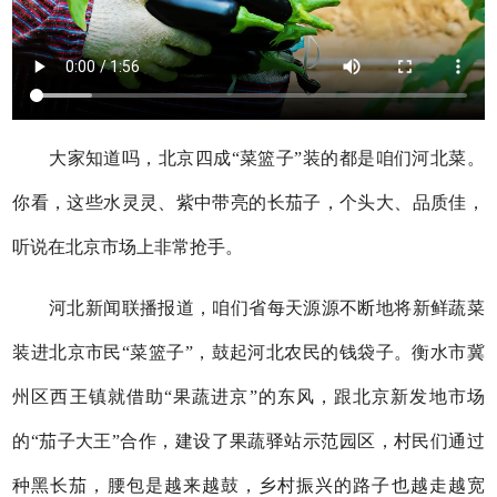
大家知道吗，北京四成“菜篮子”装的都是咱们河北菜。
你看，这些水灵灵、紫中带亮的长茄子，个头大、品质佳，
听说在北京市场上非常抢手。
河北新闻联播报道，咱们省每天源源不断地将新鲜蔬菜
装进北京市民“菜篮子”，鼓起河北农民的钱袋子。衡水市冀
州区西王镇就借助“果蔬进京”的东风，跟北京新发地市场
的“茄子大王”合作，建设了果蔬驿站示范园区，村民们通过
种黑长茄，腰包是越来越鼓，乡村振兴的路子也越走越宽