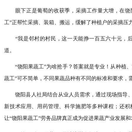
眼下正是葡萄的收获季，采摘工作量大增，在饶阳县
工”正帮忙采摘、装箱、搬运，缓解了种植户的采摘压
“我是邻村的村民，这一天能挣一百五六十元，后
道。
“饶阳果蔬工”为啥抢手？答案就是专业！从种植、
蔬工”可不简单，不同果蔬品种有不同的标准和要求，需
饶阳县人社局结合从业人员需求，通过现场指导、
新技术应用、用药管理、科学施肥等多种课程；还积
让“饶阳果蔬工”劳务品牌真正成为促进果蔬产业发展