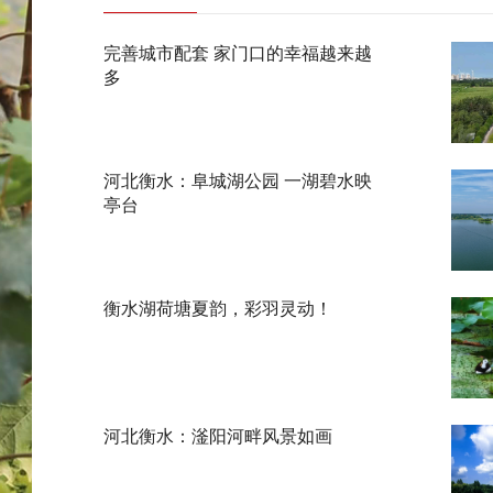
完善城市配套 家门口的幸福越来越
多
河北衡水：阜城湖公园 一湖碧水映
亭台
衡水湖荷塘夏韵，彩羽灵动！
河北衡水：滏阳河畔风景如画