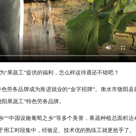
“果蔬工”提供的福利，怎么样这待遇还不错吧？
劳务品牌成为推进就业的“金字招牌”。衡水市饶阳县
饶阳果蔬工”特色劳务品牌。
”“中国设施葡萄之乡”等多个美誉，果蔬种植总面积达4
由于用工时段集中，经验足、技术优的熟练工就更抢手了。