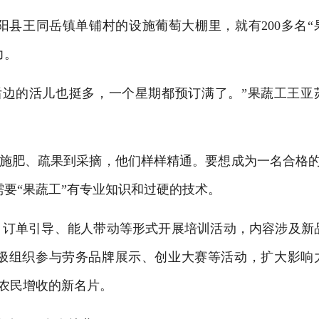
王同岳镇单铺村的设施葡萄大棚里，就有200多名“
力。
边的活儿也挺多，一个星期都预订满了。”果蔬工王亚
施肥、疏果到采摘，他们样样精通。要想成为一名合格的
要“果蔬工”有专业知识和过硬的技术。
订单引导、能人带动等形式开展培训活动，内容涉及新
极组织参与劳务品牌展示、创业大赛等活动，扩大影响
和农民增收的新名片。