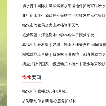
衡水携手国际力量探索衡水湖湿地保护与富民增收
亚行衡水湖生物多样性保护与可持续发展示范项目
衡水市气象局全力应对强降雨天气
逐梦深蓝！河北衡水中学24名学子圆梦军校
幸福生活开村播｜好甜！饶阳大棚夫妻档 田间直
衡水
要闻
衡水新闻联播2026年8月6日
多彩活动伴暑期 暖心服务护成长