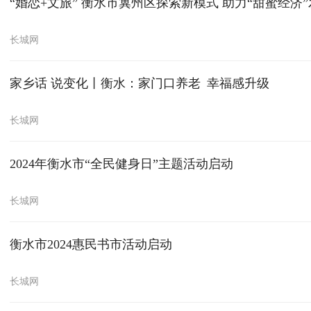
“婚恋+文旅” 衡水市冀州区探索新模式 助力“甜蜜经济
长城网
家乡话 说变化丨衡水：家门口养老 幸福感升级
长城网
2024年衡水市“全民健身日”主题活动启动
长城网
衡水市2024惠民书市活动启动
长城网