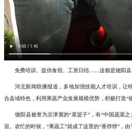
免费培训、提供食宿、工资日结……这都是饶阳县为
河北新闻联播报道，多地加强技能人才培训，让特色
合县域特色，利用果蔬产业发展规模优势，积极打造“
饶阳县被誉为京津冀的“菜篮子”，有“中国蔬菜之乡
亩。农忙的时候，“果蔬工”就成了这里的“香饽饽”，