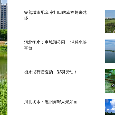
完善城市配套 家门口的幸福越来越
多
河北衡水：阜城湖公园 一湖碧水映
亭台
衡水湖荷塘夏韵，彩羽灵动！
河北衡水：滏阳河畔风景如画