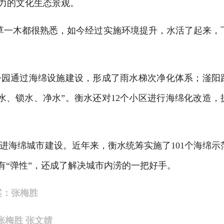
魅力的文化生态景观。
草一木都很熟悉，如今经过实施环境提升，水活了起来，
园通过海绵设施建设，形成了雨水梯次净化体系；滏阳
水、锁水、净水”。衡水还对12个小区进行海绵化改造，
海绵城市建设。近年来，衡水统筹实施了101个海绵示
、有“弹性”，还成了解决城市内涝的一把好手。
案：张梅胜
张梅胜 张文婧