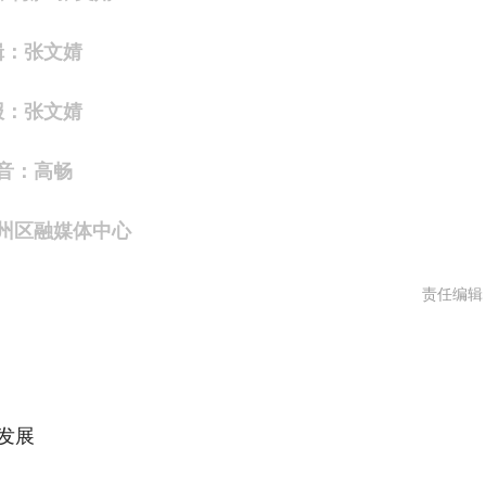
辑：张文婧
报：张文婧
音：高畅
州区融媒体中心
责任编辑
”发展