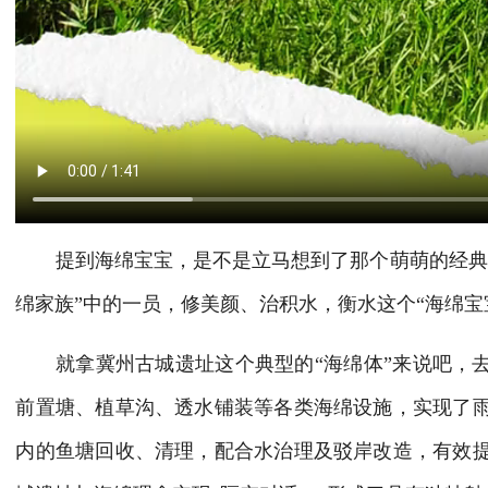
提到海绵宝宝，是不是立马想到了那个萌萌的经典形
绵家族”中的一员，修美颜、治积水，衡水这个“海绵宝
就拿冀州古城遗址这个典型的“海绵体”来说吧，去
前置塘、植草沟、透水铺装等各类海绵设施，实现了
内的鱼塘回收、清理，配合水治理及驳岸改造，有效