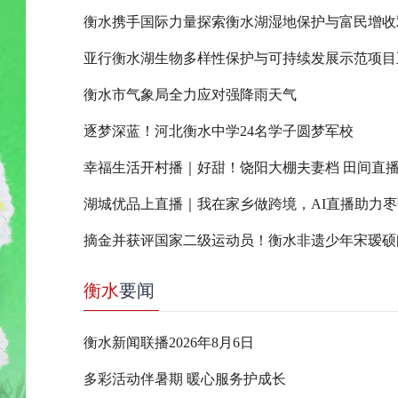
衡水携手国际力量探索衡水湖湿地保护与富民增收
亚行衡水湖生物多样性保护与可持续发展示范项目
衡水市气象局全力应对强降雨天气
逐梦深蓝！河北衡水中学24名学子圆梦军校
幸福生活开村播｜好甜！饶阳大棚夫妻档 田间直
衡水
要闻
衡水新闻联播2026年8月6日
多彩活动伴暑期 暖心服务护成长