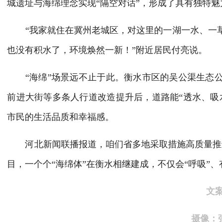
城遗址与海绵理念实现“隔空对话”，形成了具有独特
“
我家就住在冀州老城区，对这里的一湖一水、一
也没有积水了，环境焕然一新！
”附近居民付亮说。
“海绵”场景远不止于此。衡水市区的吴公渠生态公
前进大街等多条人行道改造提升后，道路能“透水、吸
市民的生活品质和幸福感。
河北新闻联播报道，咱们省多地采取措施高质量推进
目，一个个“海绵体”在衡水相继建成，不仅会“呼吸”
文
摄像：